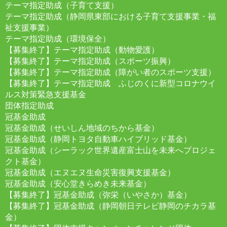
テーマ指定助成（子育て支援）
テーマ指定助成（静岡県東部における子育て支援事業・福
祉支援事業）
テーマ指定助成（環境保全）
【募集終了】テーマ指定助成（動物愛護）
【募集終了】テーマ指定助成（スポーツ振興）
【募集終了】テーマ指定助成（障がい者のスポーツ支援）
【募集終了】テーマ指定助成 ふじのくに新型コロナウイ
ルス対策緊急支援基金
団体指定助成
冠基金助成
冠基金助成（せいしん地域のちから基金）
冠基金助成（静岡トヨタ自動車ハイブリッド基金）
冠基金助成（シーラック世界遺産富士山を未来へプロジェ
クト基金）
冠基金助成（エヌエヌ生命災害復興支援基金）
冠基金助成（安心堂きらめき未来基金）
【募集終了】冠基金助成（弥栄（いやさか）基金）
【募集終了】冠基金助成（静岡朝日テレビ静岡のチカラ基
金）