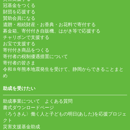
冠基金をつくる
財団を応援する
賛助会員になる
遺贈・相続財産・お香典・お花料で寄付する
募金箱、寄付付き自販機、はがき等で応援する
チャリボンで支援する
お宝で支援する
寄付付き商品をつくる
寄付者の税制優遇措置について
寄付者の皆さま
令和８年熊本地震発生を受けて、静岡からできることまと
め
助成を受けたい
助成事業について よくある質問
書式ダウンロードページ
〈ろうきん〉働く人と子どもの明日(あした)を応援プロジェ
クト
災害支援基金助成