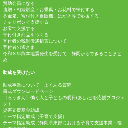
賛助会員になる
遺贈・相続財産・お香典・お花料で寄付する
募金箱、寄付付き自販機、はがき等で応援する
チャリボンで支援する
お宝で支援する
寄付付き商品をつくる
寄付者の税制優遇措置について
寄付者の皆さま
令和８年熊本地震発生を受けて、静岡からできることまと
め
助成を受けたい
助成事業について よくある質問
書式ダウンロードページ
〈ろうきん〉働く人と子どもの明日(あした)を応援プロジェ
クト
災害支援基金助成
テーマ指定助成（子育て支援）
テーマ指定助成（静岡県東部における子育て支援事業・福