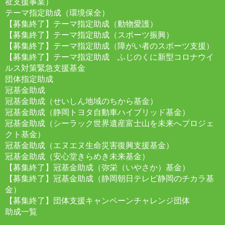
祉支援事業）
テーマ指定助成（環境保全）
【募集終了】テーマ指定助成（動物愛護）
【募集終了】テーマ指定助成（スポーツ振興）
【募集終了】テーマ指定助成（障がい者のスポーツ支援）
【募集終了】テーマ指定助成 ふじのくに新型コロナウイ
ルス対策緊急支援基金
団体指定助成
冠基金助成
冠基金助成（せいしん地域のちから基金）
冠基金助成（静岡トヨタ自動車ハイブリッド基金）
冠基金助成（シーラック世界遺産富士山を未来へプロジェ
クト基金）
冠基金助成（エヌエヌ生命災害復興支援基金）
冠基金助成（安心堂きらめき未来基金）
【募集終了】冠基金助成（弥栄（いやさか）基金）
【募集終了】冠基金助成（静岡朝日テレビ静岡のチカラ基
金）
【募集終了】団体支援キャンペーンチャレンジ団体
助成一覧