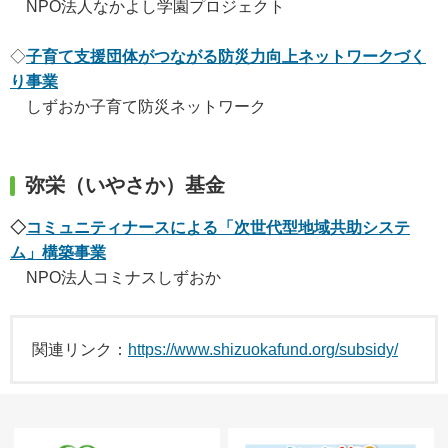
NPO法人なかよし学園プロジェクト
◇
子育て支援団体がつながる防災力向上ネットワークづく
り事業
しずおか子育て防災ネットワーク
弥栄（いやさか）基金
◇
コミュニティナースによる「次世代型地域共助システ
ム」構築事業
NPO法人コミナスしずおか
関連リンク：
https://www.shizuokafund.org/subsidy/